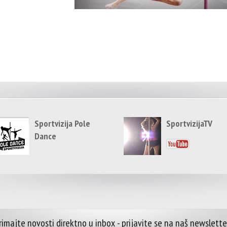
Sportvizija Pole
SportvizijaTV
Dance
rimajte novosti direktno u inbox - prijavite se na naš newslette