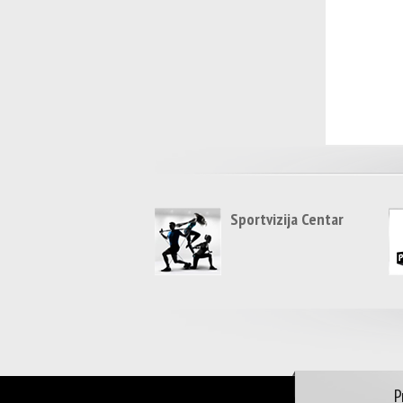
Sportvizija Centar
P