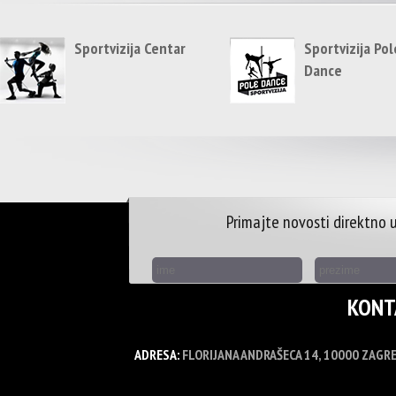
Sportvizija Centar
Sportvizija Pol
Dance
Primajte novosti direktno u
KONT
ADRESA:
FLORIJANA ANDRAŠECA 14, 10000 ZAGR