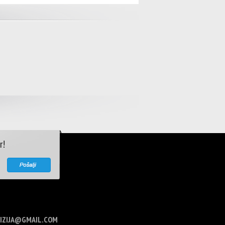
r!
VIZIJA@GMAIL.COM