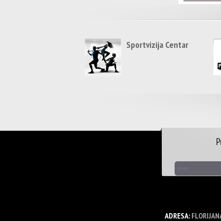
Sportvizija Centar
P
ADRESA:
FLORIJAN