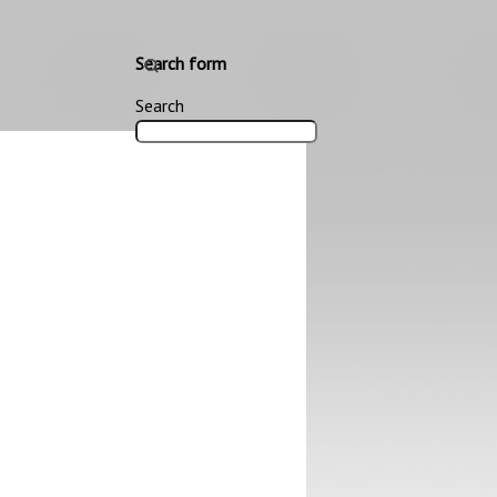
Search form
Search