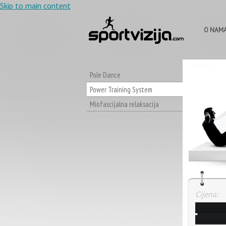
Skip to main content
O NAM
Pole Dance
Power Training System
Miofascijalna relaksacija
Cijena: